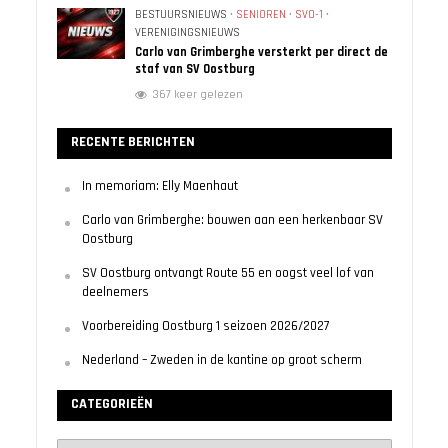
BESTUURSNIEUWS
•
SENIOREN
•
SVO-1
•
VERENIGINGSNIEUWS
Carlo van Grimberghe versterkt per direct de
staf van SV Oostburg
367 keer gelezen
RECENTE BERICHTEN
In memoriam: Elly Maenhaut
Carlo van Grimberghe: bouwen aan een herkenbaar SV
Oostburg
SV Oostburg ontvangt Route 55 en oogst veel lof van
deelnemers
Voorbereiding Oostburg 1 seizoen 2026/2027
Nederland – Zweden in de kantine op groot scherm
CATEGORIEËN