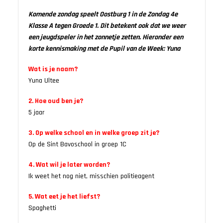
Komende zondag speelt Oostburg 1 in de Zondag 4e
Klasse A tegen Groede 1. Dit betekent ook dat we weer
een jeugdspeler in het zonnetje zetten. Hieronder een
korte kennismaking met de Pupil van de Week: Yuna
Wat is je naam?
Yuna Ultee
2. Hoe oud ben je?
5 jaar
3. Op welke school en in welke groep zit je?
Op de Sint Bavoschool in groep 1C
4. Wat wil je later worden?
Ik weet het nog niet, misschien politieagent
5. Wat eet je het liefst?
Spaghetti