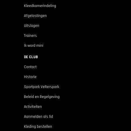
Kleedkamerindeling
Afgelastingen
Uitslagen
Trainers
Ik word mini
DE CLUB
Contact
Historie
Sportpark Velterspark
Beleid en Regelgeving
Activiteiten
Aanmelden als lid
Kleding bestellen