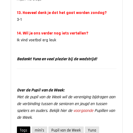
13. Hoeveel denk je dat het gaat worden zondag?
3-1
14. Wil je ons verder nog iets vertellen?
Ik vind voetbal erg leuk
Bedankt Yuna en veel plezier bij de wedstrijd!
Over de Pupil van de Week:
Met de pupil van de Week wil de vereniging bijdragen aan
de verbinding tussen de senioren en jeugd en tussen
spelers en ouders. Bekijk hier de
voorgaande
Pupillen van
de Week.
Tags
mini's
Pupil van de Week
Yuna