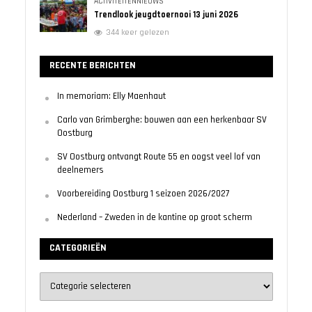
ACTIVITEITENNIEUWS
Trendlook jeugdtoernooi 13 juni 2026
344 keer gelezen
RECENTE BERICHTEN
In memoriam: Elly Maenhaut
Carlo van Grimberghe: bouwen aan een herkenbaar SV
Oostburg
SV Oostburg ontvangt Route 55 en oogst veel lof van
deelnemers
Voorbereiding Oostburg 1 seizoen 2026/2027
Nederland – Zweden in de kantine op groot scherm
CATEGORIEËN