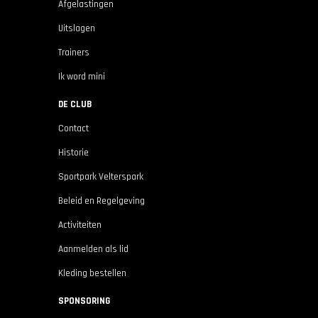
Afgelastingen
Uitslagen
Trainers
Ik word mini
DE CLUB
Contact
Historie
Sportpark Velterspark
Beleid en Regelgeving
Activiteiten
Aanmelden als lid
Kleding bestellen
SPONSORING