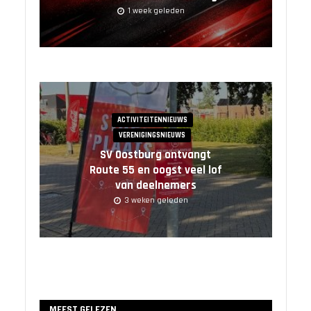
1 week geleden
ACTIVITEITENNIEUWS
VERENIGINGSNIEUWS
SV Oostburg ontvangt
Route 55 en oogst veel lof
van deelnemers
3 weken geleden
MEEST GELEZEN