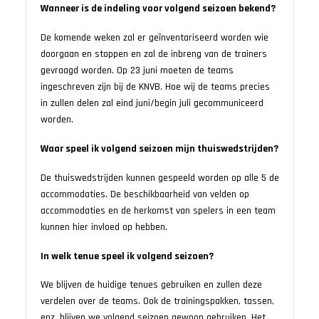
Wanneer is de indeling voor volgend seizoen bekend?
De komende weken zal er geïnventariseerd worden wie
doorgaan en stoppen en zal de inbreng van de trainers
gevraagd worden. Op 23 juni moeten de teams
ingeschreven zijn bij de KNVB. Hoe wij de teams precies
in zullen delen zal eind juni/begin juli gecommuniceerd
worden.
Waar speel ik volgend seizoen mijn thuiswedstrijden?
De thuiswedstrijden kunnen gespeeld worden op alle 5 de
accommodaties. De beschikbaarheid van velden op
accommodaties en de herkomst van spelers in een team
kunnen hier invloed op hebben.
In welk tenue speel ik volgend seizoen?
We blijven de huidige tenues gebruiken en zullen deze
verdelen over de teams. Ook de trainingspakken, tassen,
enz. blijven we volgend seizoen gewoon gebruiken. Het