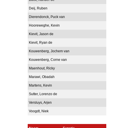
Deij, Ruben
Dierendonck, Puck van
Hooreweghe, Kevin
Kievit, Jason de
Kievit, Ryan de
Kouwenberg, Jochem van
Kouwenberg, Corne van
Maenhout, Ricky
Marawi, Obadah
Martens, Kevin
Sutter, Lorenzo de
Versluys, Arjen
Voogdt, Niek