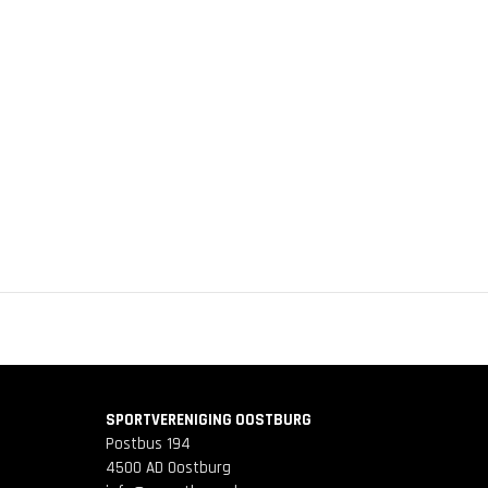
SPORTVERENIGING OOSTBURG
Postbus 194
4500 AD Oostburg