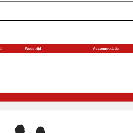
d
Wedstrijd
Accommodatie