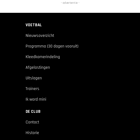
- advertentie -
VOETBAL
Nieuwsoverzicht
Programma (30 dagen vooruit)
Kleedkamerindeling
Afgelastingen
Uitslagen
Trainers
Ik word mini
DE CLUB
Contact
Historie