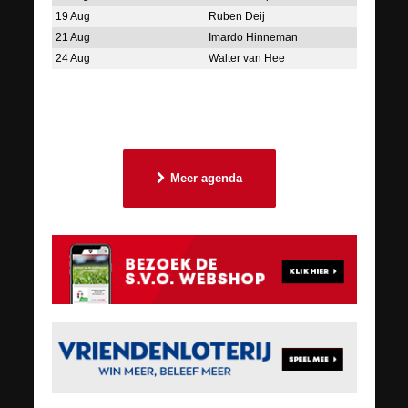
19 Aug
Ruben Deij
21 Aug
Imardo Hinneman
24 Aug
Walter van Hee
Meer agenda