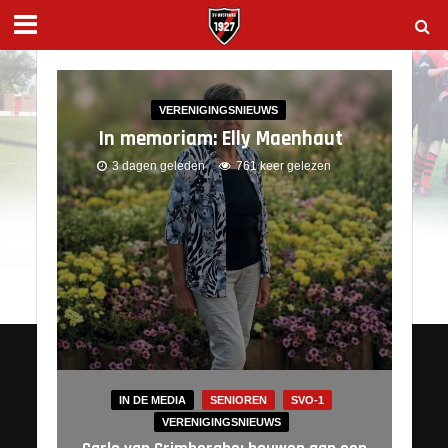
VERENIGINGSNIEUWS
In memoriam: Elly Maenhaut
3 dagen geleden
761 keer gelezen
IN DE MEDIA
SENIOREN
SVO-1
VERENIGINGSNIEUWS