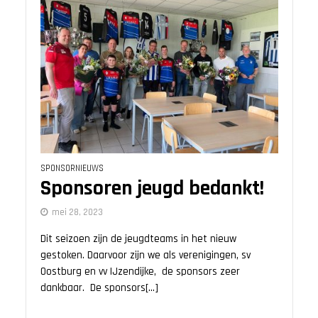
SPONSORNIEUWS
Sponsoren jeugd bedankt!
mei 28, 2023
Dit seizoen zijn de jeugdteams in het nieuw
gestoken. Daarvoor zijn we als verenigingen, sv
Oostburg en vv IJzendijke, de sponsors zeer
dankbaar. De sponsors[...]