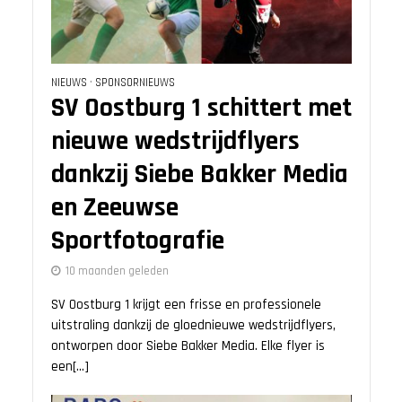
NIEUWS
•
SPONSORNIEUWS
SV Oostburg 1 schittert met
nieuwe wedstrijdflyers
dankzij Siebe Bakker Media
en Zeeuwse
Sportfotografie
10 maanden geleden
SV Oostburg 1 krijgt een frisse en professionele
uitstraling dankzij de gloednieuwe wedstrijdflyers,
ontworpen door Siebe Bakker Media. Elke flyer is
een[...]