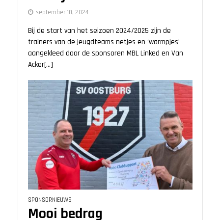
september 10, 2024
Bij de start van het seizoen 2024/2025 zijn de
trainers van de jeugdteams netjes en ‘warmpjes’
aangekleed door de sponsoren MBL Linked en Van
Acker[...]
SPONSORNIEUWS
Mooi bedrag