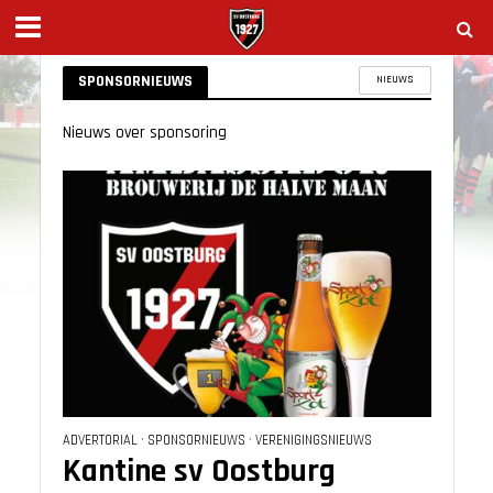
SPONSORNIEUWS
NIEUWS
Nieuws over sponsoring
ADVERTORIAL
•
SPONSORNIEUWS
•
VERENIGINGSNIEUWS
Kantine sv Oostburg