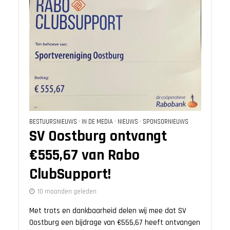
BESTUURSNIEUWS
•
IN DE MEDIA
•
NIEUWS
•
SPONSORNIEUWS
SV Oostburg ontvangt
€555,67 van Rabo
ClubSupport!
10 maanden geleden
Met trots en dankbaarheid delen wij mee dat SV
Oostburg een bijdrage van €555,67 heeft ontvangen