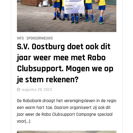
INFO
•
SPONSORNIEUWS
S.V. Oostburg doet ook dit
jaar weer mee met Rabo
Clubsupport. Mogen we op
je stem rekenen?
augustus 28, 2023
De Rabobank draagt het verenigingsleven in de regio
een warm hart toe. Daarom organiseert zij ook dit
jaar weer de Rabo Clubsupport Campagne speciaal
voor[...]