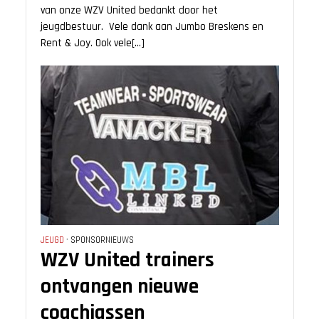
van onze WZV United bedankt door het
jeugdbestuur. Vele dank aan Jumbo Breskens en
Rent & Joy. Ook vele[...]
JEUGD
•
SPONSORNIEUWS
WZV United trainers
ontvangen nieuwe
coachjassen