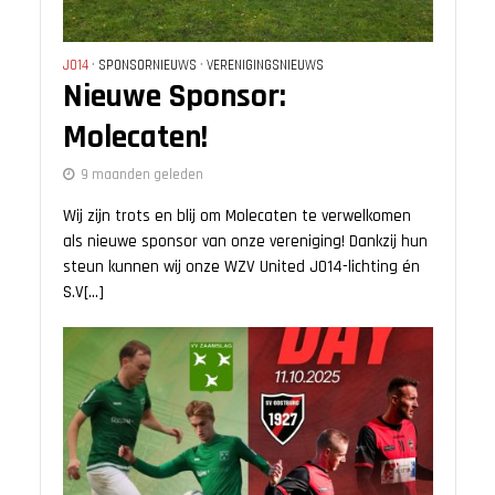
JO14
•
SPONSORNIEUWS
•
VERENIGINGSNIEUWS
Nieuwe Sponsor:
Molecaten!
9 maanden geleden
Wij zijn trots en blij om Molecaten te verwelkomen
als nieuwe sponsor van onze vereniging! Dankzij hun
steun kunnen wij onze WZV United JO14-lichting én
S.V[...]