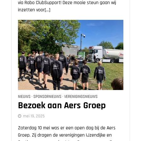
via Rabo ClubSupport! Deze mooie steun gaan wij
inzetten voor[...]
NIEUWS
•
SPONSORNIEUWS
•
VERENIGINGSNIEUWS
Bezoek aan Aers Groep
mei 19, 2025
Zaterdag 10 mei was er een open dag bij de Aers
Groep. Zij dragen de verenigingen IJzendijke en