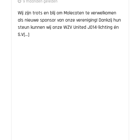
9 maanden geleden
Wij zijn trots en blij om Molecaten te verwelkomen
als nieuwe sponsor van onze vereniging! Dankzij hun
steun kunnen wij onze WZV United JO14-lichting én
S.V[...]