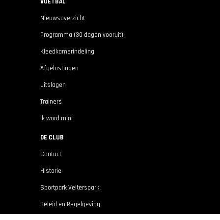
VOETBAL
Nieuwsoverzicht
Programma (30 dagen vooruit)
Kleedkamerindeling
Afgelastingen
Uitslagen
Trainers
Ik word mini
DE CLUB
Contact
Historie
Sportpark Velterspark
Beleid en Regelgeving