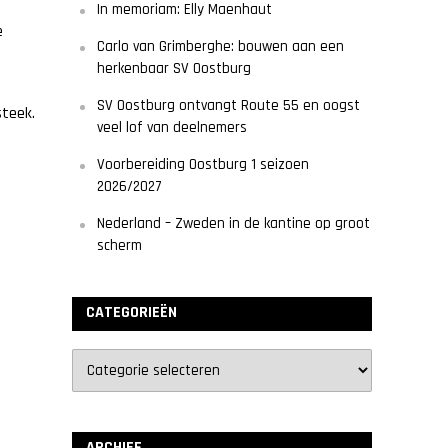
In memoriam: Elly Maenhaut
e
Carlo van Grimberghe: bouwen aan een
herkenbaar SV Oostburg
SV Oostburg ontvangt Route 55 en oogst
teek.
veel lof van deelnemers
Voorbereiding Oostburg 1 seizoen
2026/2027
Nederland – Zweden in de kantine op groot
scherm
CATEGORIEËN
ARCHIEF