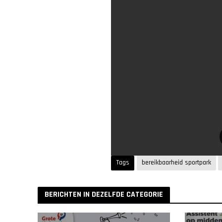
Tags
bereikbaarheid sportpark
BERICHTEN IN DEZELFDE CATEGORIE