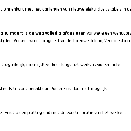
 binnenkort met het aanleggen van nieuwe elektriciteitskabels in d
 10 maart is de weg volledig afgesloten
vanwege een wegdoors
ktijden. Verkeer wordt omgeleid via de Torenweidelaan, Veerhoeklaan,
 toegankelijk, maar rijdt verkeer langs het werkvak via een halve
 steeds te voet bereikbaar. Parkeren is daar niet mogelijk.
ief vindt u een plattegrond met de exacte locatie van het werkvak.