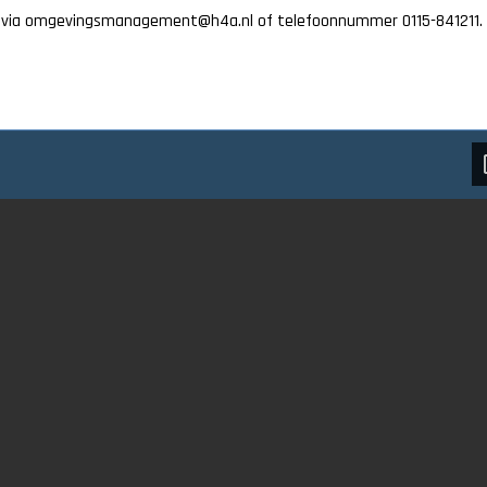
 via omgevingsmanagement@h4a.nl of telefoonnummer 0115-841211.