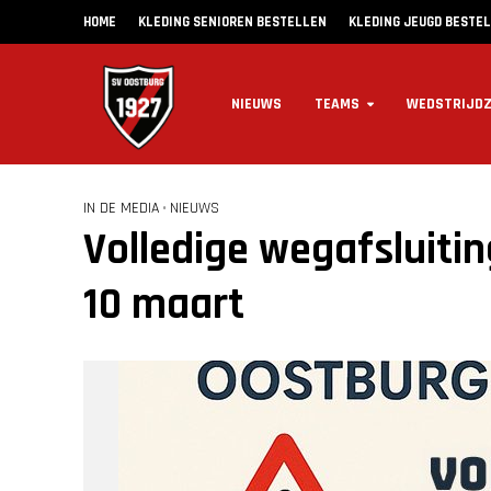
HOME
KLEDING SENIOREN BESTELLEN
KLEDING JEUGD BESTE
NIEUWS
TEAMS
WEDSTRIJD
IN DE MEDIA
•
NIEUWS
Volledige wegafsluitin
10 maart