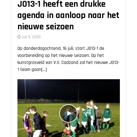
JO13-1 heeft een drukke
agenda in aanloop naar het
nieuwe seizoen
juli 9, 2020
Op donderdagochtend, 16 juli, start JO13-1 de
voorbereiding op het nieuwe seizoen. Op het
kunstgrasveld van V.V. Cadzand zal het nieuwe JO13-
1 team gaan[...]