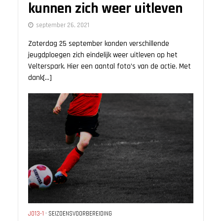
kunnen zich weer uitleven
september 26, 2021
Zaterdag 25 september konden verschillende
jeugdploegen zich eindelijk weer uitleven op het
Velterspark. Hier een aantal foto’s van de actie. Met
dank[...]
JO13-1
•
SEIZOENSVOORBEREIDING