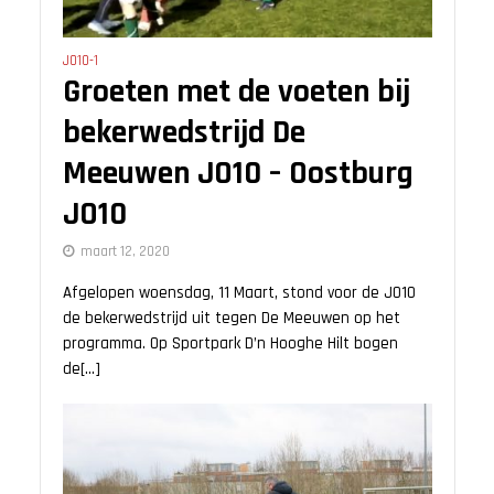
JO10-1
Groeten met de voeten bij
bekerwedstrijd De
Meeuwen JO10 – Oostburg
JO10
maart 12, 2020
Afgelopen woensdag, 11 Maart, stond voor de JO10
de bekerwedstrijd uit tegen De Meeuwen op het
programma. Op Sportpark D’n Hooghe Hilt bogen
de[...]