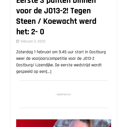
Eerste 3 punten binnen
voor de JO13-2! Tegen
Steen / Koewacht werd
het: 2- 0
februari 3, 2020
Zaterdag 1 februari om 9.45 uur start in Oostburg
weer de voorjaarscompetitie voor de JO13-2
Oostburg/ IJzendijke. De eerste wedstrijd wordt
gespeeld op een[...]
- advertentie -