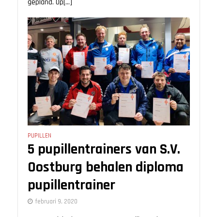
gepland. Op[...]
PUPILLEN
5 pupillentrainers van S.V.
Oostburg behalen diploma
pupillentrainer
februari 9, 2020