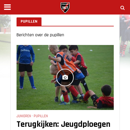
PUPILLEN
Berichten over de pupillen
JUNIOREN
•
PUPILLEN
Terugkijken: Jeugdploegen