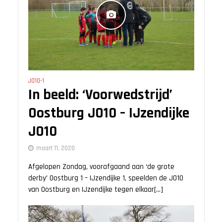
JO10-1
In beeld: ‘Voorwedstrijd’
Oostburg JO10 – IJzendijke
JO10
maart 11, 2020
Afgelopen Zondag, voorafgaand aan ‘de grote
derby’ Oostburg 1 – IJzendijke 1, speelden de JO10
van Oostburg en IJzendijke tegen elkaar[...]