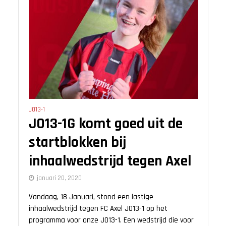
JO13-1
JO13-1G komt goed uit de
startblokken bij
inhaalwedstrijd tegen Axel
januari 20, 2020
Vandaag, 18 Januari, stond een lastige
inhaalwedstrijd tegen FC Axel JO13-1 op het
programma voor onze JO13-1. Een wedstrijd die voor