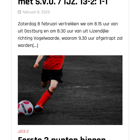
met S.V.O. / IJZ. 13-2: 1-1
februari 8, 2020
Zaterdag 8 februari vertrekken we om 8.15 uur van
uit Oostburg en om 8.30 uur van uit IJzendijke
richting Vogelwaarde, waarom 9.30 uur afgetrapt zal
worden[...]
JO13-2