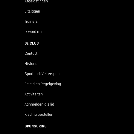
Afgelastingen
Uitslagen
Trainers
Ik word mini
DE CLUB
Contact
Historie
Sportpark Velterspark
Beleid en Regelgeving
Activiteiten
Aanmelden als lid
Kleding bestellen
SPONSORING