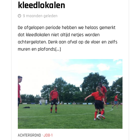
kleedlokalen
9 maanden geleden
De afgelopen periode hebben we helaas gemerkt
dat kleedlokalen niet altijd netjes worden
achtergelaten. Denk aan afval op de vloer en zelfs
muren en plafonds[...]
ACHTERGROND
•
JO8-1