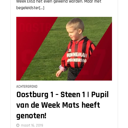
Week Elisa het even gewend worden. Maar met
begeleidster[...]
ACHTERGROND
Oostburg 1 – Steen 1 | Pupil
van de Week Mats heeft
genoten!
maart 16, 2019