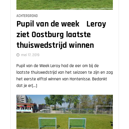
ACHTERGROND
Pupil van de week Leroy
ziet Oostburg laatste
thuiswedstrijd winnen
mei 17, 2019
Pupil van de Week Leroy had de eer om bij de
laatste thuiswedstrijd van het seizoen te zijn en zag
het eerste elftal winnen van Hontenisse. Bedankt
dat je er[...]