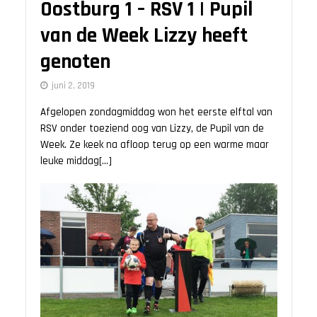
Oostburg 1 – RSV 1 | Pupil
van de Week Lizzy heeft
genoten
juni 2, 2019
Afgelopen zondagmiddag won het eerste elftal van
RSV onder toeziend oog van Lizzy, de Pupil van de
Week. Ze keek na afloop terug op een warme maar
leuke middag[...]