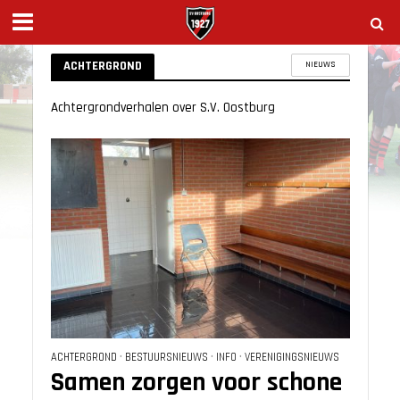
ACHTERGROND
NIEUWS
Achtergrondverhalen over S.V. Oostburg
ACHTERGROND
•
BESTUURSNIEUWS
•
INFO
•
VERENIGINGSNIEUWS
Samen zorgen voor schone