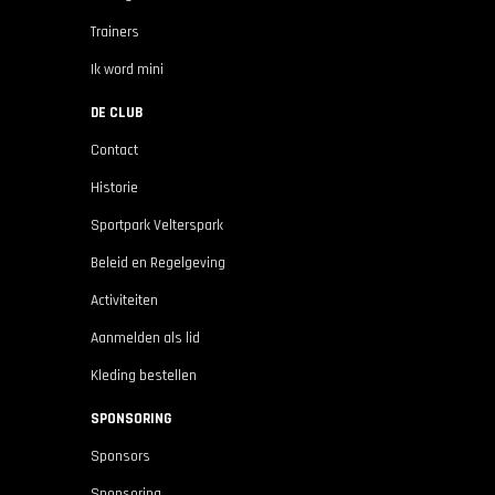
Trainers
Ik word mini
DE CLUB
Contact
Historie
Sportpark Velterspark
Beleid en Regelgeving
Activiteiten
Aanmelden als lid
Kleding bestellen
SPONSORING
Sponsors
Sponsoring