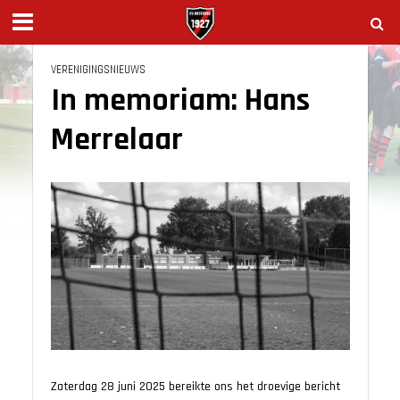
VERENIGINGSNIEUWS
In memoriam: Hans
Merrelaar
Zaterdag 28 juni 2025 bereikte ons het droevige bericht