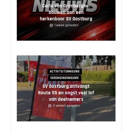
Carlo van Grimberghe:
bouwen aan een
herkenbaar SV Oostburg
1 week geleden
ACTIVITEITENNIEUWS
VERENIGINGSNIEUWS
SV Oostburg ontvangt
Route 55 en oogst veel lof
van deelnemers
3 weken geleden