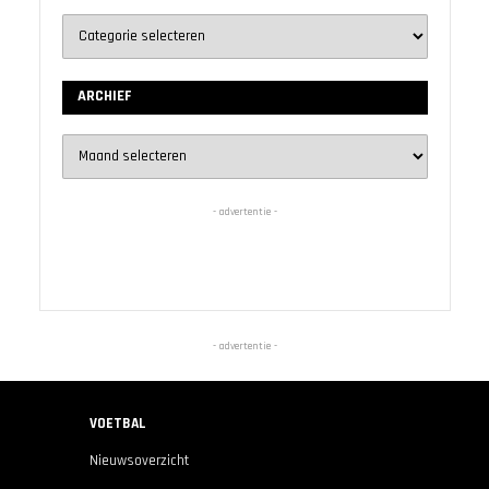
ARCHIEF
Archief
- advertentie -
- advertentie -
VOETBAL
Nieuwsoverzicht