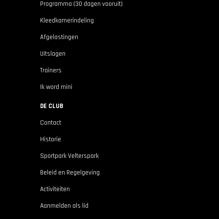
Programma (30 dagen vooruit)
Kleedkamerindeling
Afgelastingen
Uitslagen
Trainers
Ik word mini
DE CLUB
Contact
Historie
Sportpark Velterspark
Beleid en Regelgeving
Activiteiten
Aanmelden als lid