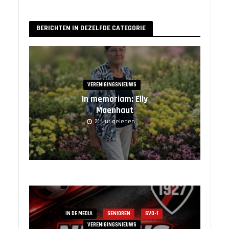
BERICHTEN IN DEZELFDE CATEGORIE
VERENIGINGSNIEUWS
In memoriam: Elly
Maenhaut
21 uur geleden
IN DE MEDIA
SENIOREN
SVO-1
VERENIGINGSNIEUWS