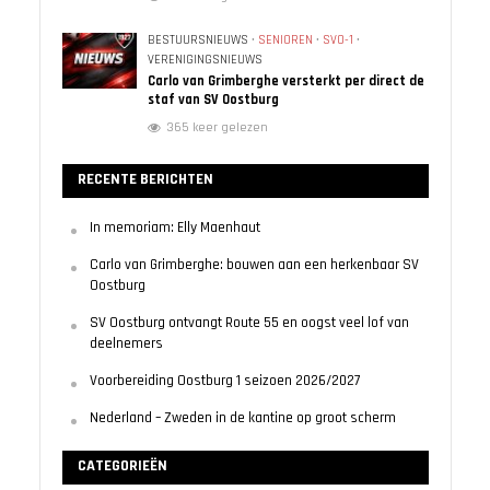
BESTUURSNIEUWS
•
SENIOREN
•
SVO-1
•
VERENIGINGSNIEUWS
Carlo van Grimberghe versterkt per direct de
staf van SV Oostburg
365 keer gelezen
RECENTE BERICHTEN
In memoriam: Elly Maenhaut
Carlo van Grimberghe: bouwen aan een herkenbaar SV
Oostburg
SV Oostburg ontvangt Route 55 en oogst veel lof van
deelnemers
Voorbereiding Oostburg 1 seizoen 2026/2027
Nederland – Zweden in de kantine op groot scherm
CATEGORIEËN