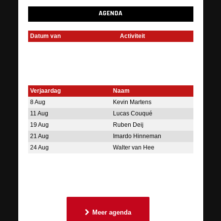
AGENDA
Datum van
Activiteit
Verjaardag
Naam
8 Aug
Kevin Martens
11 Aug
Lucas Couqué
19 Aug
Ruben Deij
21 Aug
Imardo Hinneman
24 Aug
Walter van Hee
Meer agenda