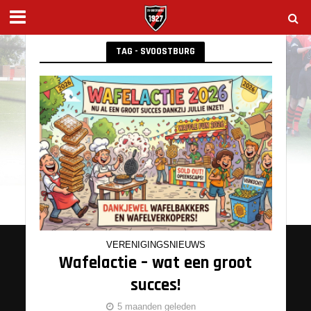
TAG - SVOOSTBURG
VERENIGINGSNIEUWS
Wafelactie – wat een groot
succes!
5 maanden geleden