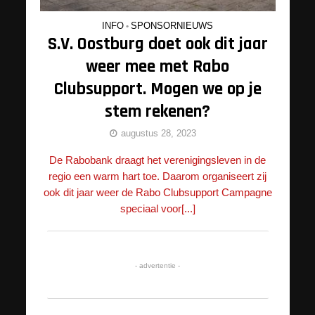
INFO
•
SPONSORNIEUWS
S.V. Oostburg doet ook dit jaar
weer mee met Rabo
Clubsupport. Mogen we op je
stem rekenen?
augustus 28, 2023
De Rabobank draagt het verenigingsleven in de
regio een warm hart toe. Daarom organiseert zij
ook dit jaar weer de Rabo Clubsupport Campagne
speciaal voor[...]
- advertentie -