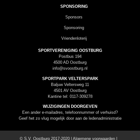
SPONSORING
Sponsors
Sponsoring
Vriendenloterij
SPORTVERENIGING OOSTBURG
Postbus 194
4500 AD Oostburg
info@svoostburg.nl
SPORTPARK VELTERSPARK
Baljuw Veltersweg 11
4501 AV Oostburg
Kantine tel: 0117-309278
WIJZIGINGEN DOORGEVEN
Een ander e-mailadres, telefoonnummer of verhuisd?
Geef het zo vlug mogelijk door aan de
ledenadministratie
© S.V. Oostburg 2017-2020 |
Algemene voorwaarden
|