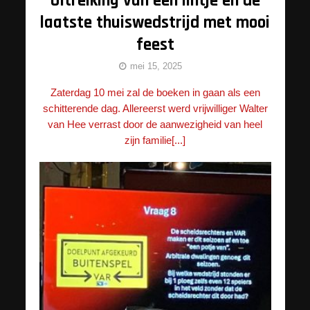
Uitreiking van een lintje en de
laatste thuiswedstrijd met mooi
feest
mei 15, 2025
Zaterdag 10 mei zal de boeken in gaan als een
schitterende dag. Allereerst werd vrijwilliger Walter
van Hee verrast door de aanwezigheid van heel
zijn familie[...]