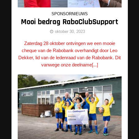
SPONSORNIEUWS
Mooi bedrag RaboClubSupport
oktober 30, 2023
Zaterdag 28 oktober ontvingen we een mooie
cheque van de Rabobank overhandigt door Leo
Dekker, lid van de ledenraad van de Rabobank. Dit
vanwege onze deelname[...]