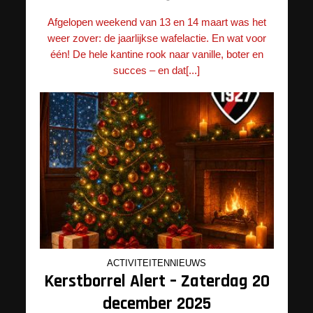
Afgelopen weekend van 13 en 14 maart was het
weer zover: de jaarlijkse wafelactie. En wat voor
één! De hele kantine rook naar vanille, boter en
succes – en dat[...]
ACTIVITEITENNIEUWS
Kerstborrel Alert – Zaterdag 20
december 2025