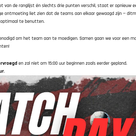
van de ranglijst én slechts drie punten verschil, staat er opnieuw e
rige ontmoeting liet zien dat de teams aan elkaar gewaagd zijn — dit
 optimaal te benutten.
genodigd om het team aan te moedigen. Samen gaan we voor een m
nten!
ervroegd
en zal niet om 15:00 uur beginnen zoals eerder gepland.
ur
.