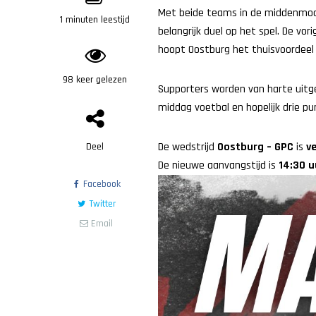
Met beide teams in de middenmoot 
1 minuten leestijd
belangrijk duel op het spel. De vo
hoopt Oostburg het thuisvoordeel
98 keer gelezen
Supporters worden van harte uit
middag voetbal en hopelijk drie pu
De wedstrijd
Oostburg – GPC
is
v
Deel
De nieuwe aanvangstijd is
14:30 u
Facebook
Twitter
Email