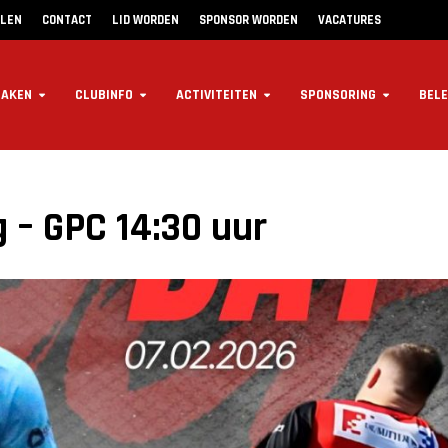
LLEN
CONTACT
LID WORDEN
SPONSOR WORDEN
VACATURES
ZAKEN
CLUBINFO
ACTIVITEITEN
SPONSORING
BELE
 – GPC 14:30 uur