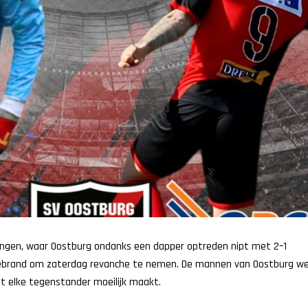
singen, waar Oostburg ondanks een dapper optreden nipt met 2–1
p gebrand om zaterdag revanche te nemen. De mannen van Oostburg w
et elke tegenstander moeilijk maakt.