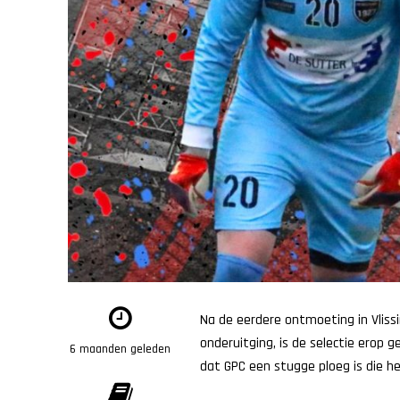
Na de eerdere ontmoeting in Vlis
onderuitging, is de selectie ero
6 maanden geleden
dat GPC een stugge ploeg is die h