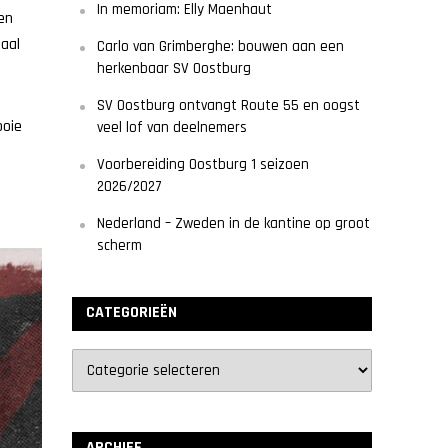
In memoriam: Elly Maenhaut
en
maal
Carlo van Grimberghe: bouwen aan een
herkenbaar SV Oostburg
SV Oostburg ontvangt Route 55 en oogst
ooie
veel lof van deelnemers
Voorbereiding Oostburg 1 seizoen
2026/2027
Nederland – Zweden in de kantine op groot
scherm
CATEGORIEËN
ARCHIEF