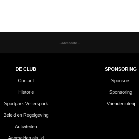
- advertentie -
DE CLUB
SPONSORING
Contact
Sponsors
Historie
Sponsoring
Sportpark Velterspark
Vriendenloterij
Beleid en Regelgeving
Activiteiten
Aanmelden als lid