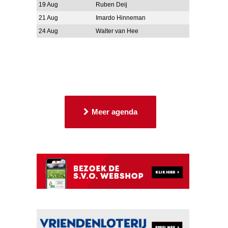
19 Aug
Ruben Deij
21 Aug
Imardo Hinneman
24 Aug
Walter van Hee
Meer agenda