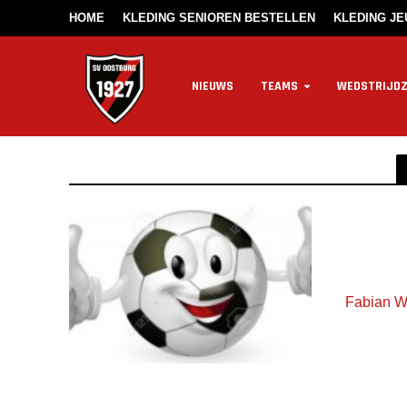
HOME
KLEDING SENIOREN BESTELLEN
KLEDING J
NIEUWS
TEAMS
WEDSTRIJD
Fabian Wi