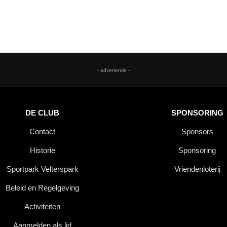
- advertentie -
DE CLUB
SPONSORING
Contact
Sponsors
Historie
Sponsoring
Sportpark Velterspark
Vriendenloterij
Beleid en Regelgeving
Activiteiten
Aanmelden als lid