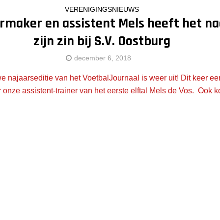
VERENIGINGSNIEUWS
rmaker en assistent Mels heeft het na
zijn zin bij S.V. Oostburg
december 6, 2018
e najaarseditie van het VoetbalJournaal is weer uit! Dit keer ee
r onze assistent-trainer van het eerste elftal Mels de Vos. Ook ko