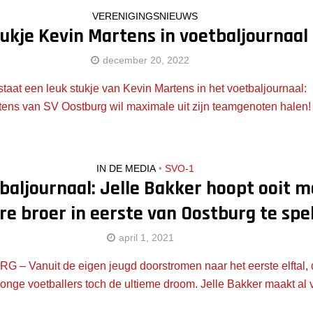
VERENIGINGSNIEUWS
ukje Kevin Martens in voetbaljournaal
december 20, 2022
staat een leuk stukje van Kevin Martens in het voetbaljournaal:
tens van SV Oostburg wil maximale uit zijn teamgenoten halen!
IN DE MEDIA
•
SVO-1
baljournaal: Jelle Bakker hoopt ooit m
re broer in eerste van Oostburg te spe
april 1, 2021
– Vanuit de eigen jeugd doorstromen naar het eerste elftal, d
jonge voetballers toch de ultieme droom. Jelle Bakker maakt al vie