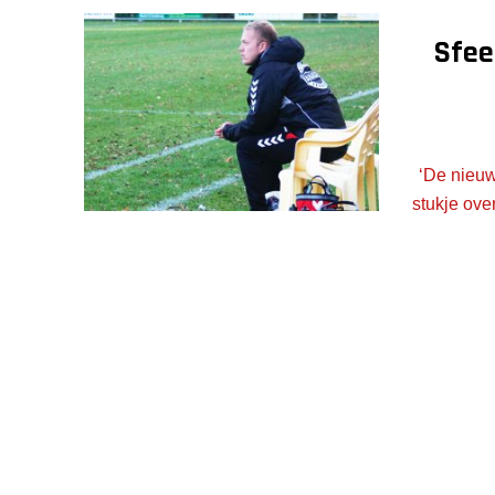
Sfee
‘De nieuw
stukje ove