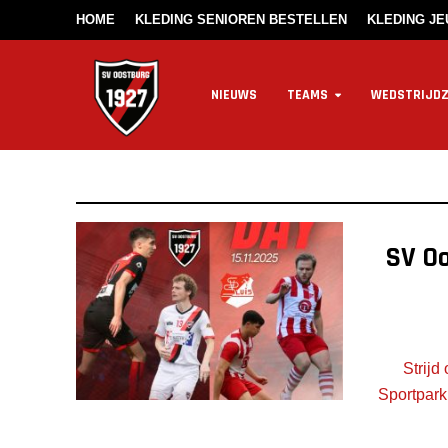
HOME
KLEDING SENIOREN BESTELLEN
KLEDING J
NIEUWS
TEAMS
WEDSTRIJD
SV Oo
Strijd
Sportpark