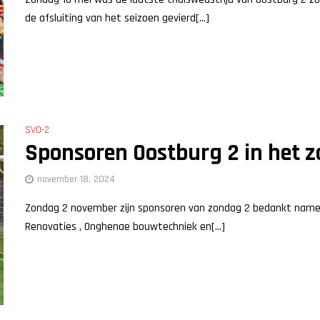
de afsluiting van het seizoen gevierd[...]
SVO-2
Sponsoren Oostburg 2 in het z
november 18, 2024
Zondag 2 november zijn sponsoren van zondag 2 bedankt namens
Renovaties , Onghenae bouwtechniek en[...]