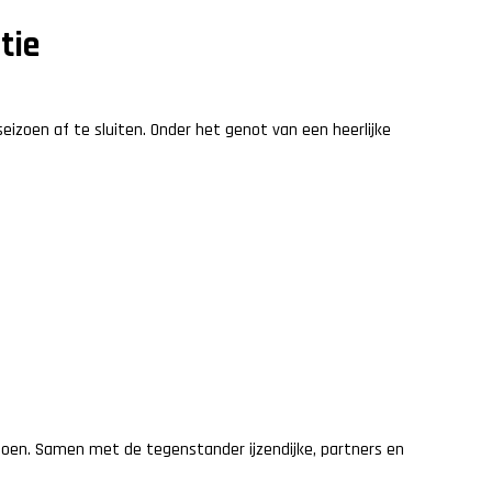
tie
izoen af te sluiten. Onder het genot van een heerlijke
izoen. Samen met de tegenstander ijzendijke, partners en