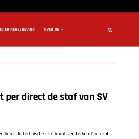
ID EN REGELGEVING
OVERIGE
 per direct de staf van SV
 direct de technische staf komt versterken. Carlo zal