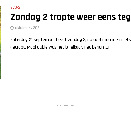
SVO-2
Zondag 2 trapte weer eens teg
oktober 4, 2024
Zaterdag 21 september heeft zondag 2, na ca 4 maanden niets
getrapt. Mooi clubje was het bij elkaar. Het begon[...]
- advertentie -