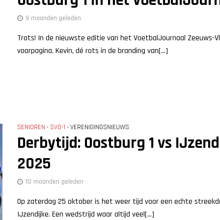
9 maanden geleden
Trots! In de nieuwste editie van het VoetbalJournaal Zeeuws-V
voorpagina. Kevin, dé rots in de branding van[...]
SENIOREN
SVO-1
VERENIGINGSNIEUWS
•
•
Derbytijd: Oostburg 1 vs IJzend
2025
10 maanden geleden
Op zaterdag 25 oktober is het weer tijd voor een echte streek
IJzendijke. Een wedstrijd waar altijd veel[...]