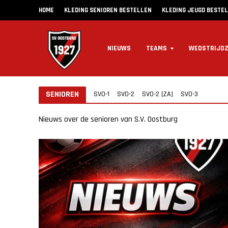
HOME
KLEDING SENIOREN BESTELLEN
KLEDING JEUGD BESTE
NIEUWS
TEAMS
WEDSTRIJD
SENIOREN
SVO-1
SVO-2
SVO-2 [ZA]
SVO-3
Nieuws over de senioren van S.V. Oostburg