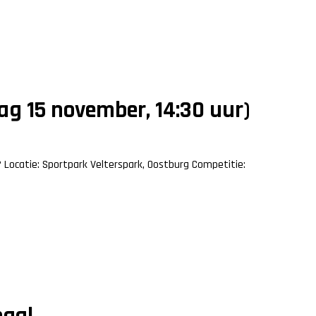
ag 15 november, 14:30 uur)
? Locatie: Sportpark Velterspark, Oostburg Competitie:
naal