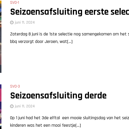
SVO-1
Seizoensafsluiting eerste selec
juni 11, 2024
Zaterdag 8 juni is de 1ste selectie nog samengekomen om het se
bbq verzorgt door Jeroen, wat[...]
SVO-3
Seizoensafsluiting derde
juni 11, 2024
Op 1 juni had het 3de elftal een mooie sluitingsdag van het se
kinderen was het een mooi feestje[...]