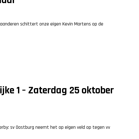
laanderen schittert onze eigen Kevin Martens op de
ijke 1 – Zaterdag 25 oktober
derby: sv Oostburg neemt het op eigen veld op tegen vv